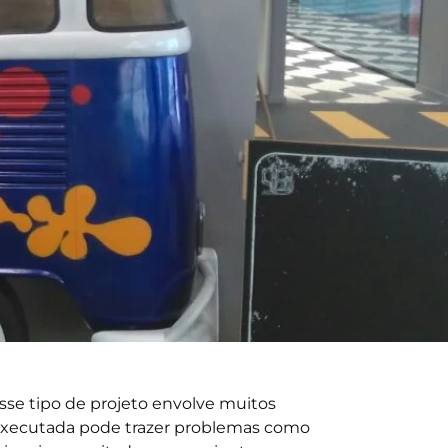
sse tipo de projeto envolve muitos
l executada pode trazer problemas como