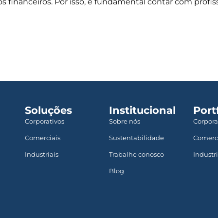
os financeiros. Por isso, é fundamental contar com profis
Soluções
Institucional
Port
Corporativos
Sobre nós
Corpora
Comerciais
Sustentabilidade
Comerc
Industriais
Trabalhe conosco
Industri
Blog