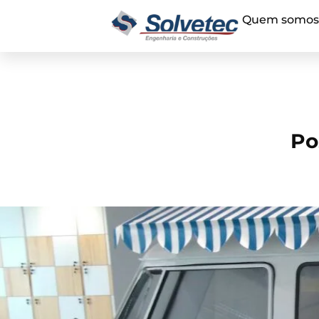
Quem somo
Po