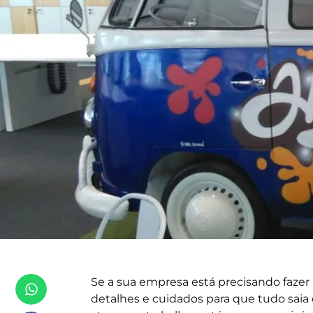
Se a sua empresa está precisando fazer
detalhes e cuidados para que tudo saia