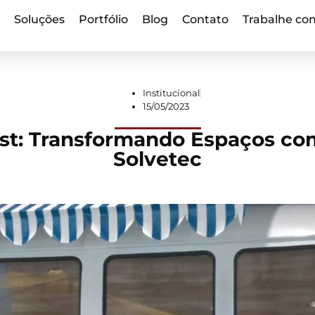
s
Soluções
Portfólio
Blog
Contato
Trabalhe co
Institucional
15/05/2023
st: Transformando Espaços co
Solvetec