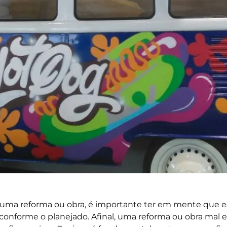
 uma reforma ou obra, é importante ter em mente que e
 conforme o planejado. Afinal, uma reforma ou obra ma