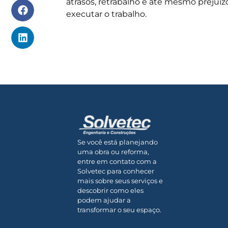
atrasos, retrabalho e até mesmo prejuíz
executar o trabalho.
Se você está planejando
uma obra ou reforma,
entre em contato com a
Solvetec para conhecer
mais sobre seus serviços e
descobrir como eles
podem ajudar a
transformar o seu espaço.