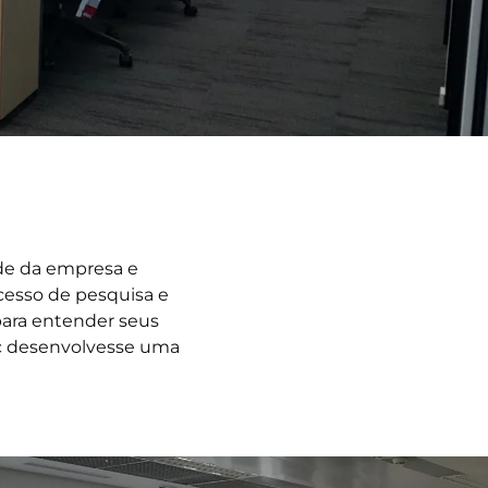
dade da empresa e
cesso de pesquisa e
para entender seus
tec desenvolvesse uma