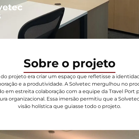
vetec
s
Sobre o projeto
l do projeto era criar um espaço que refletisse a identi
oração e a produtividade. A Solvetec mergulhou no pro
ndo em estreita colaboração com a equipe da Travel Port 
tura organizacional. Essa imersão permitiu que a Solve
visão holística que guiasse todo o projeto.