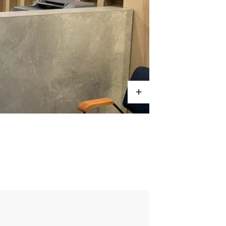
+
CORPORATIVO
Chubb Segur
Setor de Seguros