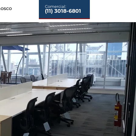
Comercial:
nosco
(11) 3018-6801