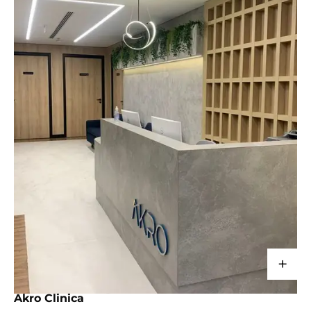
+
CORPORATIVO
Akro Clinica