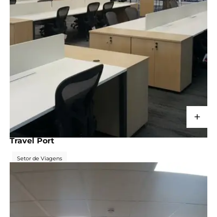
+
CORPORATIVO
Travel Port
Setor de Viagens