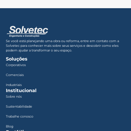
Se você está planejando uma obra ou reforma, entre em contato com a
Solvetec para conhecer mais sobre seus serviços e descobrir como eles
podem ajudar a transformar o seu espaço.
Soluções
Corporativos
Comerciais
Industriais
Institucional
Sobre nós
Sustentabilidade
Trabalhe conosco
Blog