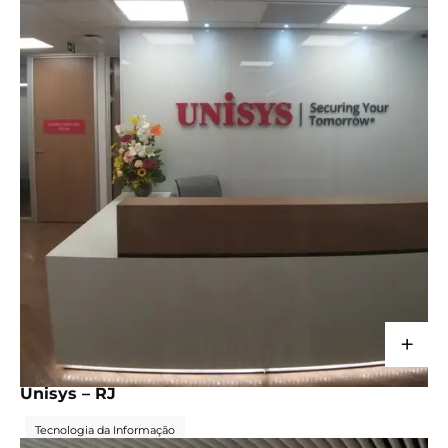
+
CORPORATIVO
Unisys – RJ
Tecnologia da Informação